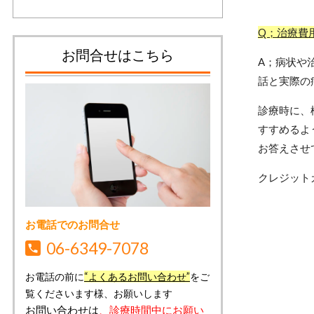
Q；治療費
お問合せはこちら
A；病状や
話と実際の
診療時に、
すすめるよ
お答えさせ
クレジット
お電話でのお問合せ
06-6349-7078
お電話の前に
“よくあるお問い合わせ”
をご
覧くださいます様、お願いします
お問い合わせは
、診療時間中にお願い