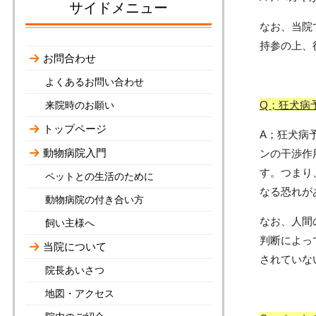
サイドメニュー
なお、当院
持参の上、
お問合わせ
よくあるお問い合わせ
Q；狂犬病
来院時のお願い
トップページ
A；狂犬病
動物病院入門
ンの干渉作
す。つまり
ペットとの生活のために
なる恐れが
動物病院の付き合い方
なお、人間
飼い主様へ
判断によっ
当院について
されていな
院長あいさつ
地図・アクセス