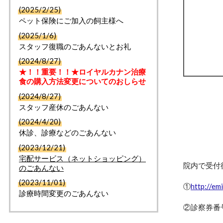
(2025/2/25)
ペット保険にご加入の飼主様へ
(2025/1/6)
スタッフ復職のごあんないとお礼
(2024/8/27)
★！！重要！！★ロイヤルカナン治療
食の購入方法変更についてのおしらせ
(2024/8/27)
スタッフ産休のごあんない
(2024/4/20)
休診、診療などのごあんない
(2023/12/21)
宅配サービス（ネットショッピング）
院内で受付
のごあんない
(2023/11/01)
①
http://em
診療時間変更のごあんない
②診察券番