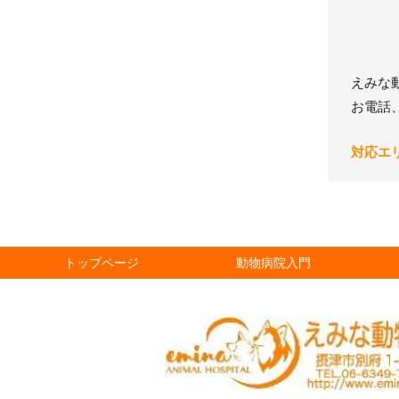
えみな
お電話
対応エ
トップページ
動物病院入門