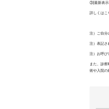
③[最新表
詳しくはこ
注）ご自分
注）表記さ
注）お呼び
また、診察
術や入院の